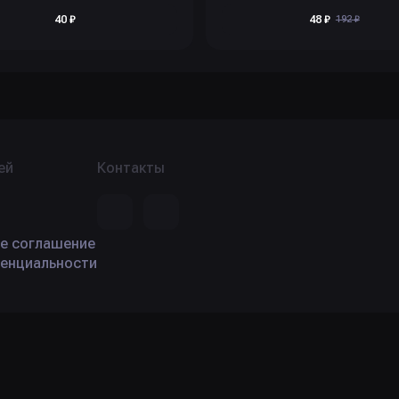
40 ₽
48 ₽
192 ₽
ей
Контакты
е соглашение
енциальности