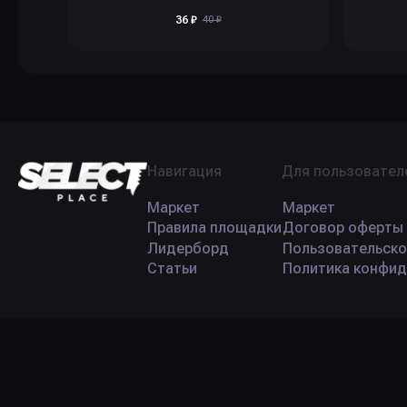
36 ₽
40 ₽
Навигация
Для пользовател
Маркет
Маркет
Правила площадки
Договор оферты
Лидерборд
Пользовательско
Статьи
Политика конфид