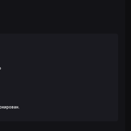
окирован.