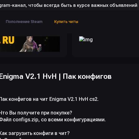
gram-канал, чтобы всегда быть в курсе важных объявлений
Пополнение Steam
Купить читы
Enigma V2.1 HvH | Пак конфигов
Пак конфигов на чит Enigma V2.1 HvH cs2.
Что Вы получите при покупке?
Файл configs.zip, со всеми конфигурациями.
Как загрузить конфиги в чит?