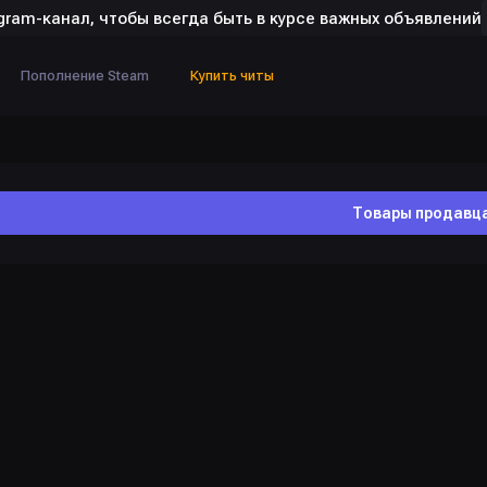
gram-канал, чтобы всегда быть в курсе важных объявлений
Пополнение Steam
Купить читы
Товары продавц