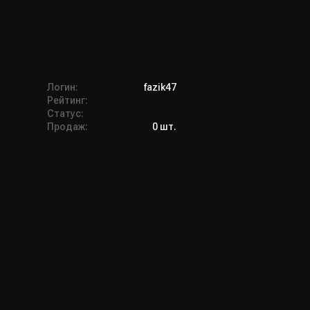
Логин:
fazik47
Рейтинг:
Статус:
Продаж:
0 шт.