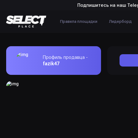
Подпишитесь на наш Tele
Правила площадки
Лидерборд
Профиль продавца -
fazik47