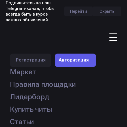
Подпишитесь на наш
Telegram-канал, чтобы
Перейти
Скрыть
всегда быть в курсе
важных объявлений
RU
Профиль продавца -
hiztq
Регистрация
Авторизация
Маркет
Правила площадки
Лидерборд
Купить читы
Статьи