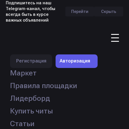
Подпишитесь на наш
Telegram-канал, чтобы
Перейти
Скрыть
всегда быть в курсе
важных объявлений
RU
Профиль продавца -
qurizxc
Регистрация
Авторизация
Маркет
Правила площадки
Лидерборд
Купить читы
Статьи