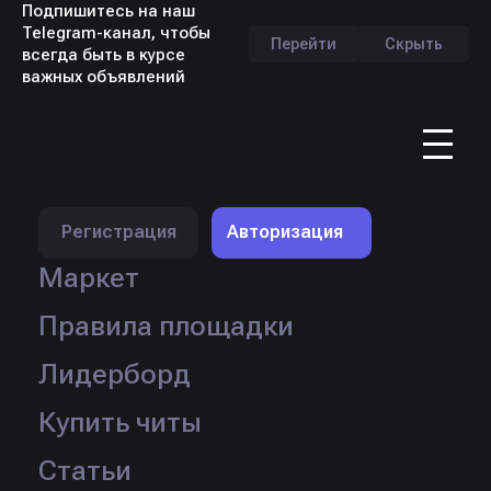
Подпишитесь на наш
Telegram-канал, чтобы
Перейти
Скрыть
всегда быть в курсе
важных объявлений
RU
Профиль продавца -
mwixiiiis
Регистрация
Авторизация
Маркет
Правила площадки
Лидерборд
Купить читы
Статьи