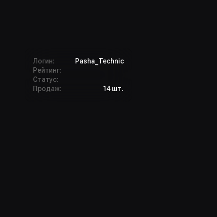
Логин:
Pasha_Technic
Рейтинг:
Статус:
Продаж:
14 шт.