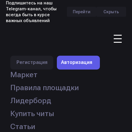
Подпишитесь на наш
Telegram-канал, чтобы
Перейти
Скрыть
всегда быть в курсе
важных объявлений
RU
Профиль продавца -
SevenModeSM
Регистрация
Авторизация
Маркет
Правила площадки
Лидерборд
Купить читы
Статьи