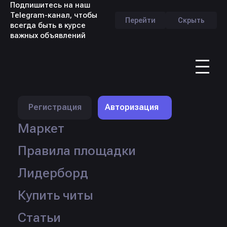
Подпишитесь на наш
Telegram-канал, чтобы
Перейти
Скрыть
всегда быть в курсе
важных объявлений
RU
Профиль продавца -
R3DUX
Регистрация
Авторизация
Маркет
Правила площадки
Лидерборд
Купить читы
Статьи