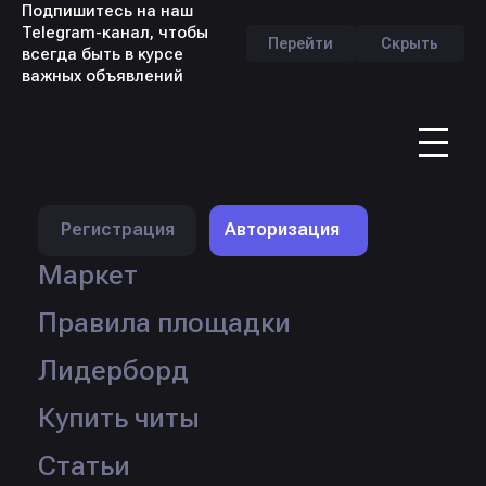
Подпишитесь на наш
Telegram-канал, чтобы
Перейти
Скрыть
всегда быть в курсе
важных объявлений
RU
Профиль продавца -
pennieusual
Регистрация
Авторизация
Маркет
Правила площадки
Лидерборд
Купить читы
Статьи