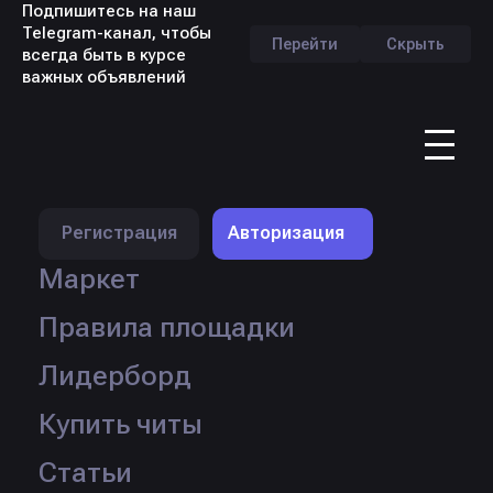
Подпишитесь на наш
Telegram-канал, чтобы
Перейти
Скрыть
всегда быть в курсе
важных объявлений
RU
Профиль продавца -
lizargin4ik
Регистрация
Авторизация
Маркет
Правила площадки
Лидерборд
Купить читы
Статьи