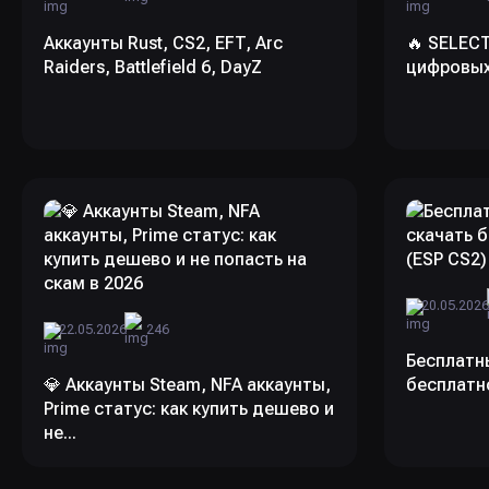
Аккаунты Rust, CS2, EFT, Arc
🔥 SELEC
Raiders, Battlefield 6, DayZ
цифровых
20.05.202
22.05.2026
246
Бесплатны
💎 Аккаунты Steam, NFA аккаунты,
бесплатно
Prime статус: как купить дешево и
не...