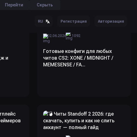
Перейти
Скрыть
Регистрация
Авторизация
RU
02.06.2026
1092
Готовые конфиги для любых
дж и
читов CS2: XONE / MIDNIGHT /
MEMESENSE / FA...