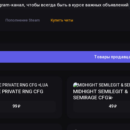
gram-канал, чтобы всегда быть в курсе важных объявлений
Пополнение Steam
Купить читы
Товары продавц
 PRIVATE RNG CFG
MIDHIGHT SEMILEGIT &
SEMIRAGE CFG💫
99 ₽
49 ₽