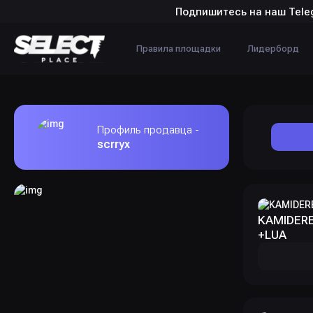
Подпишитесь на наш Tele
Правила площадки
Лидерборд
Профиль продавца -
scrryx
KAMIDERE
+LUA