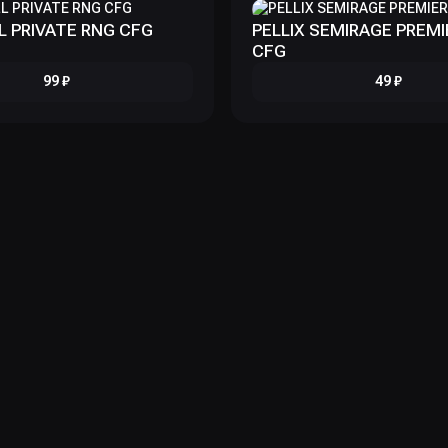
 PRIVATE RNG CFG
PELLIX SEMIRAGE PREMI
CFG
99 ₽
49 ₽