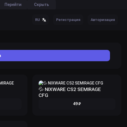
Перейти
Скрыть
Регистрация
Авторизация
RU
а
💦 NIXWARE CS2 SEMIRAGE
CFG
49 ₽