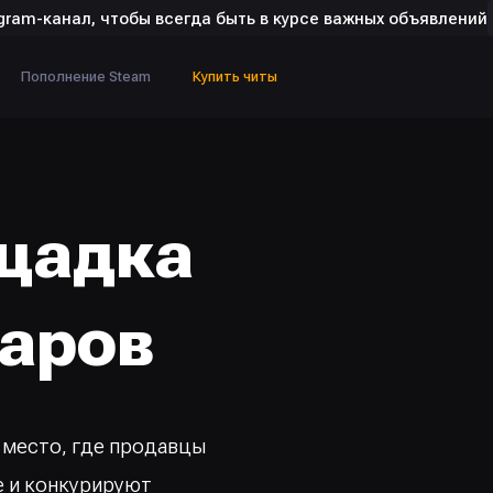
gram-канал, чтобы всегда быть в курсе важных объявлений
Пополнение Steam
Купить читы
щадка
аров
 место, где продавцы
е и конкурируют