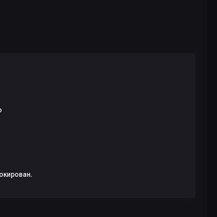
окирован.