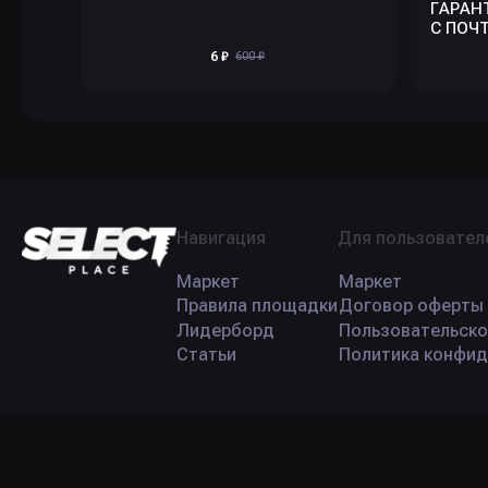
ГАРАН
С ПОЧТ
6 ₽
600 ₽
Навигация
Для пользовател
Маркет
Маркет
Правила площадки
Договор оферты
Лидерборд
Пользовательско
Статьи
Политика конфид