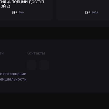
ТИЯ 🧊 ПОЛНЫЙ ДОСТУП
ОЙ 🧊
15 ₽
20 ₽
13 ₽
100 ₽
ей
Контакты
е соглашение
енциальности