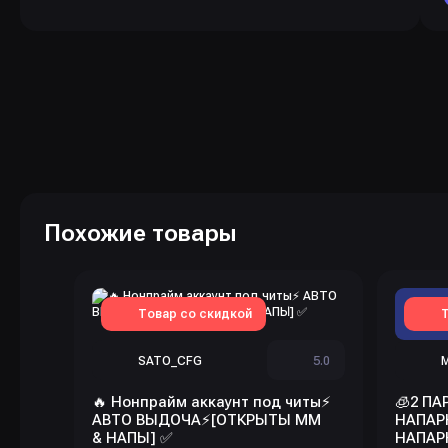
Похожие товары
Товар со скидкой
Т
SATO_CFG
5.0
🔥 Нонпрайм аккаунт под читы⚡
🧊2 ПА
АВТО ВЫДОЧА⚡[ОТКРЫТЫ ММ
НАПАР
& НАПЫ] ✅
НАПАР