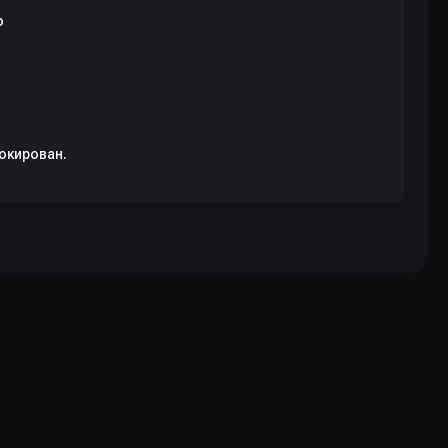
окирован.