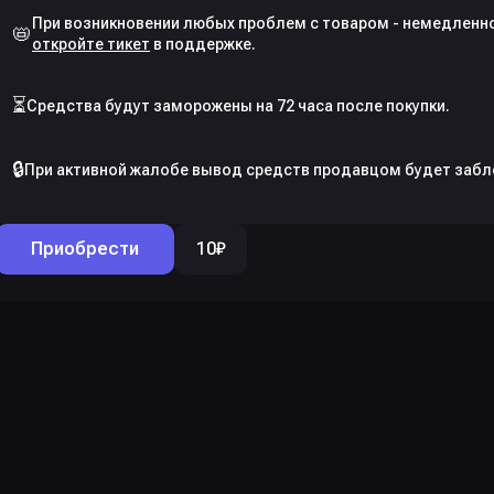
📛
откройте тикет
⏳
Средства будут заморожены на 72 часа после покупки.
🔒
При активной жалобе вывод средств продавцом будет забл
Приобрести
10
₽